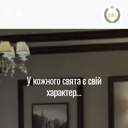
У кожного свята є свій
характер…