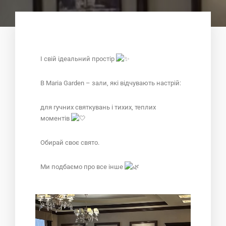
І свій ідеальний простір
В Maria Garden – зали, які відчувають настрій:
для гучних святкувань і тихих, теплих
моментів
Обирай своє свято.
Ми подбаємо про все інше